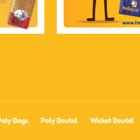
Poly Bags
Poly Beutel
Wicket Beutel