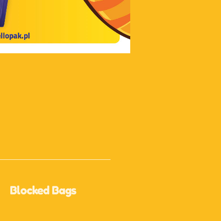
Blocked Bags