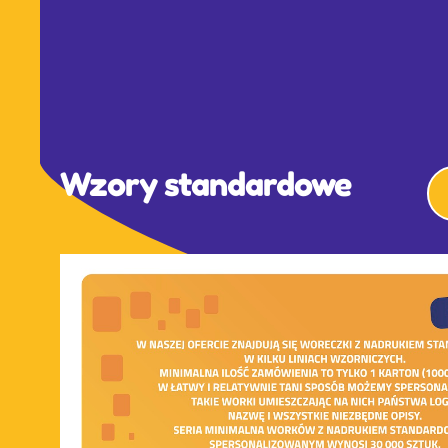
Wzory standardowe