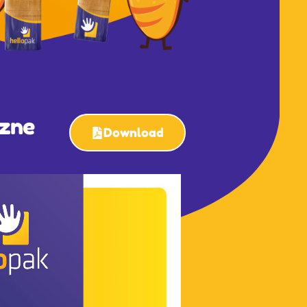
czne
Download