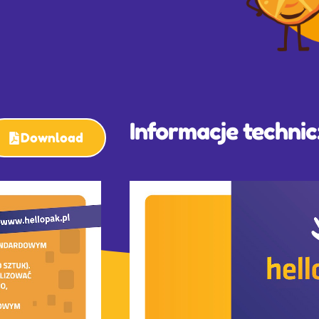
Informacje techni
Download